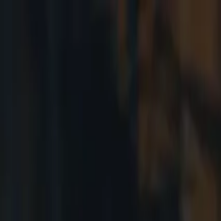
Ir al contenido principal
jueves, 6 de agosto de 2026