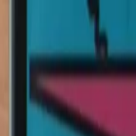
Ir al contenido principal
domingo, 9 de agosto de 2026