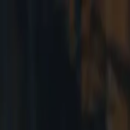
Ir al contenido principal
viernes, 7 de agosto de 2026