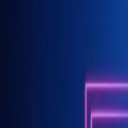
Ir al contenido principal
jueves, 6 de agosto de 2026