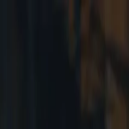
Ir al contenido principal
viernes, 7 de agosto de 2026