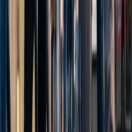
Tendencias
IA
Industria
Publicidad
Ecommerce
RRSS
Tecnología
Creati
101
Anunciar
Inicio
Tendencias de Marketing
Descubre las Principales
Tendencias de iGaming para 2024 en la Investigación Detallada de
SOFTSWISS
Tendencias de Marketing
Descubre las Principales Tendencias de
iGaming para 2024 en la Investigación
Detallada de SOFTSWISS
23 noviembre 2023
2
min de lectura
En la vibrante isla de Malta, el 23 de noviembre de 2023, se ha
observado un cambio significativo en el comportamiento de los
jugadores de iGaming. Los jugadores están buscando cada vez más